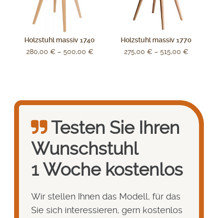
Holzstuhl massiv 1740
Holzstuhl massiv 1770
280,00
€
–
500,00
€
275,00
€
–
515,00
€
Testen Sie Ihren
Wunsch­stuhl
1 Woche kostenlos
Wir stellen Ihnen das Modell, für das
Sie sich interessieren, gern kostenlos