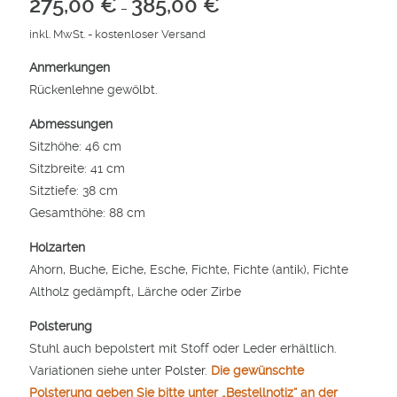
275,00
€
385,00
€
–
inkl. MwSt.
- kostenloser Versand
Anmerkungen
Rückenlehne gewölbt.
Abmessungen
Sitzhöhe: 46 cm
Sitzbreite: 41 cm
Sitztiefe: 38 cm
Gesamthöhe: 88 cm
Holzarten
Ahorn, Buche, Eiche, Esche, Fichte, Fichte (antik), Fichte
Altholz gedämpft, Lärche oder Zirbe
Polsterung
Stuhl auch bepolstert mit Stoff oder Leder erhältlich.
Variationen siehe unter
Polster
.
Die gewünschte
Polsterung geben Sie bitte unter „Bestellnotiz“ an der