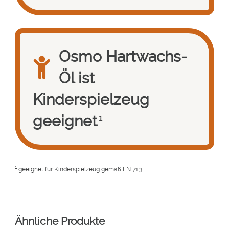
Osmo Hartwachs-
Öl ist
Kinderspielzeug
geeignet
1
1
geeignet für Kinderspielzeug gemäß EN 71.3
Ähnliche Produkte