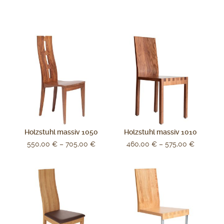
Holzstuhl massiv 1050
Holzstuhl massiv 1010
550,00
€
–
705,00
€
460,00
€
–
575,00
€