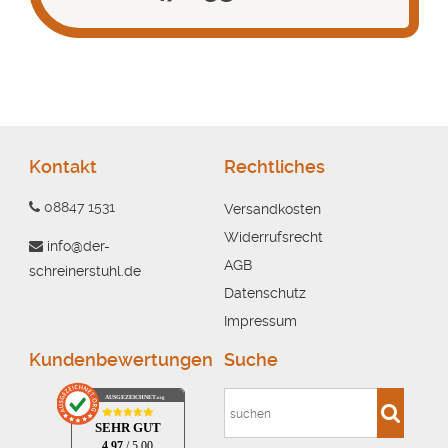
Kontakt
Rechtliches
08847 1531
Versandkosten
Widerrufsrecht
info@der-
AGB
schreinerstuhl.de
Datenschutz
Impressum
Kundenbewertungen
Suche
AUSGEZEICHNET
.org
SEHR GUT
4.97
/ 5.00