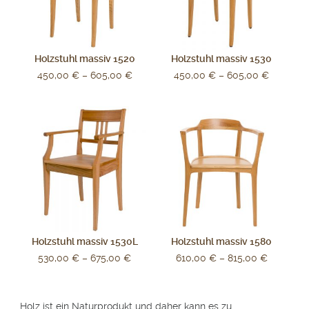
Holzstuhl massiv 1520
Holzstuhl massiv 1530
450,00
€
–
605,00
€
450,00
€
–
605,00
€
Holzstuhl massiv 1530L
Holzstuhl massiv 1580
530,00
€
–
675,00
€
610,00
€
–
815,00
€
Holz ist ein Naturprodukt und daher kann es zu