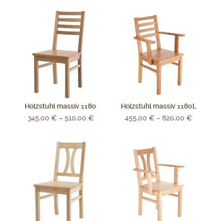
Holzstuhl massiv 1180
Holzstuhl massiv 1180L
345,00
€
–
510,00
€
455,00
€
–
620,00
€