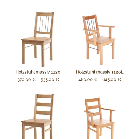
Holzstuhl massiv 1120
Holzstuhl massiv 1120L
370,00
€
–
535,00
€
480,00
€
–
645,00
€