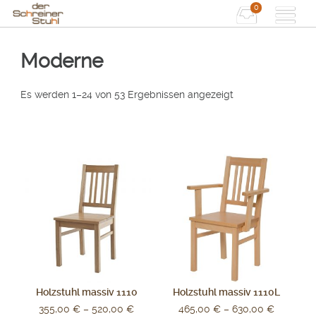
0
Moderne
Es werden 1–24 von 53 Ergebnissen angezeigt
Holzstuhl massiv 1110
Holzstuhl massiv 1110L
355,00
€
–
520,00
€
465,00
€
–
630,00
€