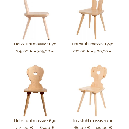
Holzstuhl massiv 1670
Holzstuhl massiv 1740
275,00
€
–
385,00
€
280,00
€
–
500,00
€
Holzstuhl massiv 1690
Holzstuhl massiv 1700
275,00
€
–
385,00
€
280,00
€
–
390,00
€