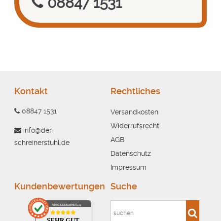
08847 1531
Kontakt
Rechtliches
08847 1531
Versandkosten
Widerrufsrecht
info@der-
AGB
schreinerstuhl.de
Datenschutz
Impressum
Kundenbewertungen
Suche
AUSGEZEICHNET
.org
SEHR GUT