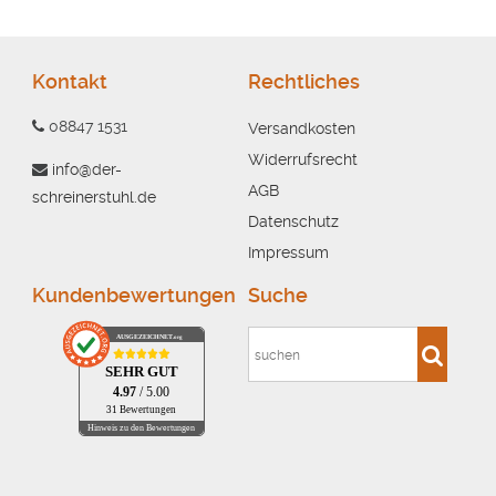
Kontakt
Rechtliches
08847 1531
Versandkosten
Widerrufsrecht
info@der-
AGB
schreinerstuhl.de
Datenschutz
Impressum
Kundenbewertungen
Suche
AUSGEZEICHNET
.org
SEHR GUT
4.97
/ 5.00
31 Bewertungen
Hinweis zu den Bewertungen