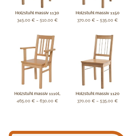
Holzstuhl massiv 1130
Holzstuhl massiv 1150
345,00
€
–
510,00
€
370,00
€
–
535,00
€
Holzstuhl massiv 1110L
Holzstuhl massiv 1120
465,00
€
–
630,00
€
370,00
€
–
535,00
€