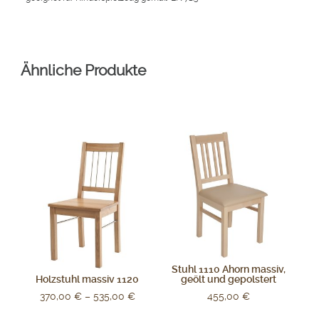
Ähnliche Produkte
Stuhl 1110 Ahorn massiv,
Holzstuhl massiv 1120
geölt und gepolstert
370,00
€
–
535,00
€
455,00
€