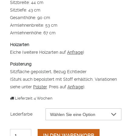
Sitzbreite: 44 cm
Sitztiefe: 43 cm
Gesamthöhe: 90 cm
Armlehnenbreite: 53 cm
Armlehnenhöhe: 67 cm
Holzarten
Eiche (weitere Holzarten auf
Anfrage
)
Polsterung
Sitzfläche gepolstert, Bezug Echtleder
(Stuhl auch bepolstert mit Stoff erhältlich. Variationen
siehe unter
Polster
. Preis auf
Anfrage
).
Lieferzeit: 4 Wochen
Lederfarbe
IN DEN WARENKORB