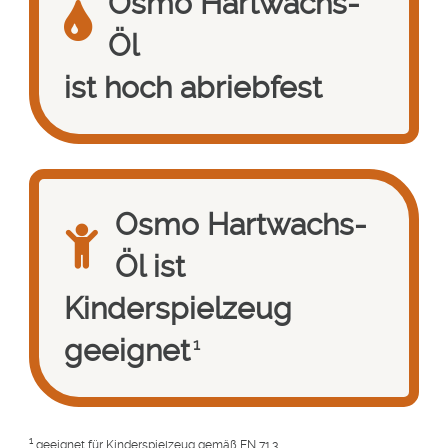
Osmo Hartwachs-
Öl
ist hoch abriebfest
Osmo Hartwachs-
Öl ist
Kinderspielzeug
geeignet
1
1
geeignet für Kinderspielzeug gemäß EN 71.3