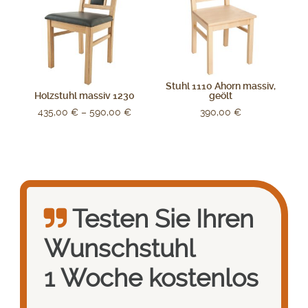
Stuhl 1110 Ahorn massiv,
Holzstuhl massiv 1230
geölt
435,00
€
–
590,00
€
390,00
€
Testen Sie Ihren
Wunsch­stuhl
1 Woche kostenlos