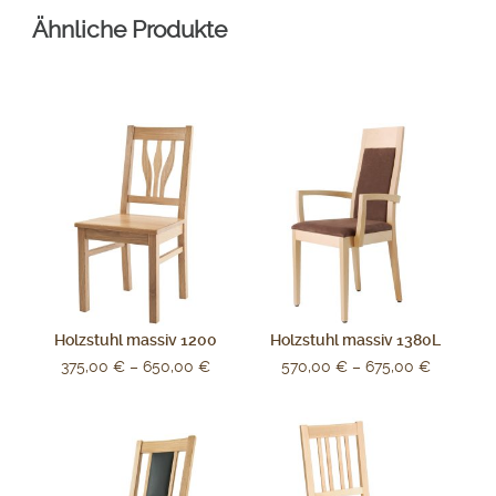
Ähnliche Produkte
Holzstuhl massiv 1200
Holzstuhl massiv 1380L
375,00
€
–
650,00
€
570,00
€
–
675,00
€