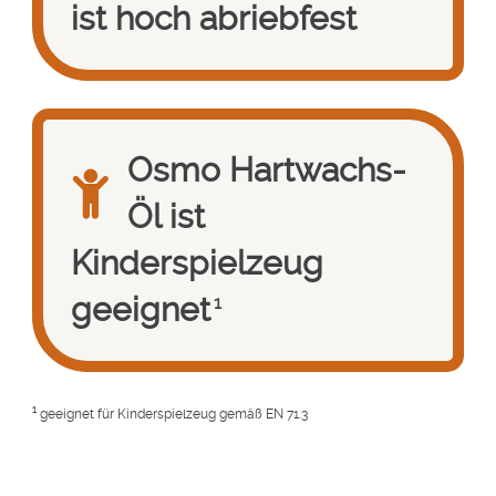
ist hoch abriebfest
Osmo Hartwachs-
Öl ist
Kinderspielzeug
geeignet
1
1
geeignet für Kinderspielzeug gemäß EN 71.3