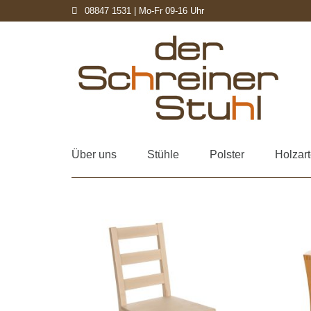
08847 1531 | Mo-Fr 09-16 Uhr
Über uns
Stühle
Polster
Holzar