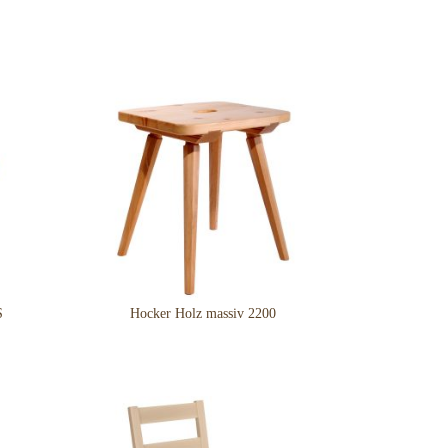
S
Hocker Holz massiv 2200