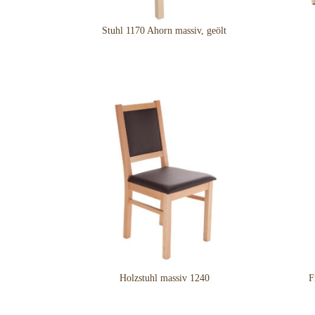
Stuhl 1170 Ahorn massiv, geölt
Holzstuhl massiv 1240
F