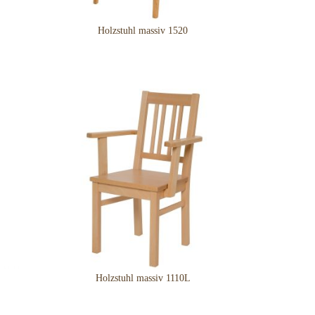
Holzstuhl massiv 1520
Holzstuhl massiv 1110L