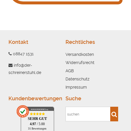
Kontakt
Rechtliches
08847 1531
Versandkosten
Widerrufsrecht
info@der-
AGB
schreinerstuhl.de
Datenschutz
Impressum
Kundenbewertungen
Suche
AUSGEZEICHNET
.org
SEHR GUT
4.97
/ 5.00
31 Bewertungen