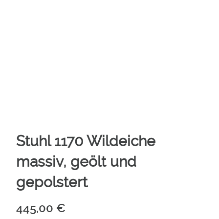
Stuhl 1170 Wildeiche
massiv, geölt und
gepolstert
445,00
€