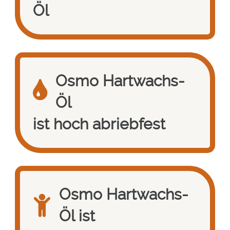
Öl
Osmo Hartwachs-
Öl
ist hoch abriebfest
Osmo Hartwachs-
Öl ist