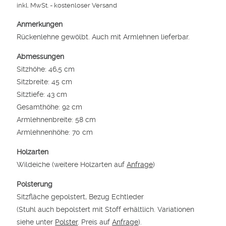
inkl. MwSt.
- kostenloser Versand
Anmerkungen
Rückenlehne gewölbt. Auch mit Armlehnen lieferbar.
Abmessungen
Sitzhöhe: 46,5 cm
Sitzbreite: 45 cm
Sitztiefe: 43 cm
Gesamthöhe: 92 cm
Armlehnenbreite: 58 cm
Armlehnenhöhe: 70 cm
Holzarten
Wildeiche (weitere Holzarten auf
Anfrage
)
Polsterung
Sitzfläche gepolstert, Bezug Echtleder
(Stuhl auch bepolstert mit Stoff erhältlich. Variationen
siehe unter
Polster
. Preis auf
Anfrage
).