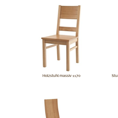
Holzstuhl massiv 1170
Stu