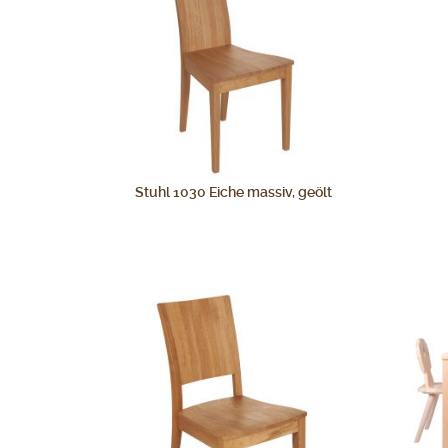
Stuhl 1030 Eiche massiv, geölt