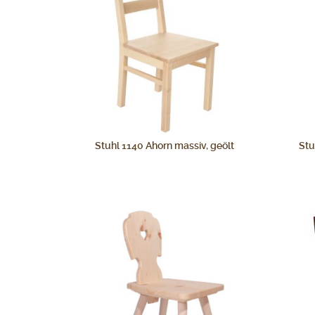
Stuhl 1140 Ahorn massiv, geölt
Stu