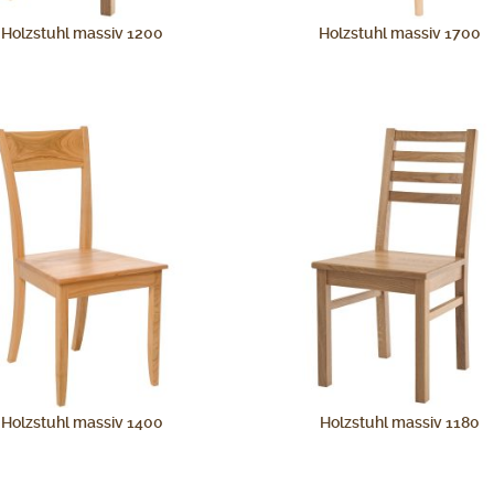
Holzstuhl massiv 1200
Holzstuhl massiv 1700
Holzstuhl massiv 1400
Holzstuhl massiv 1180