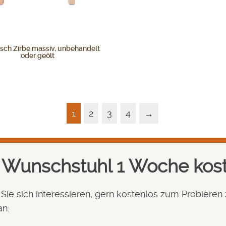
isch Zirbe massiv, unbehandelt
oder geölt
1
2
3
4
→
n Wunsch­stuhl 1 Woche kos
s Sie sich interessieren, gern kostenlos zum Probieren
an: