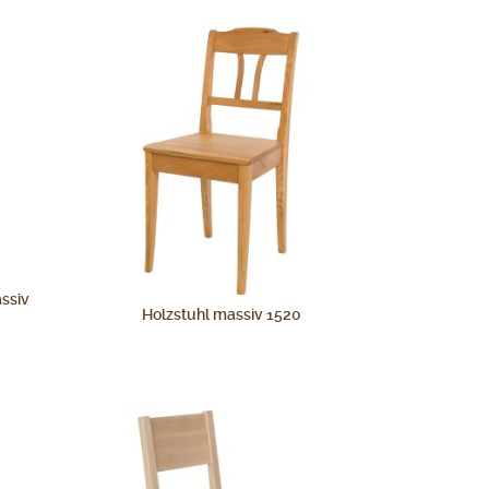
ssiv
Holzstuhl massiv 1520