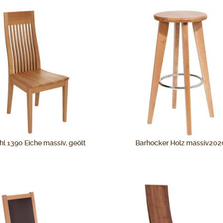
hl 1390 Eiche massiv, geölt
Barhocker Holz massiv202