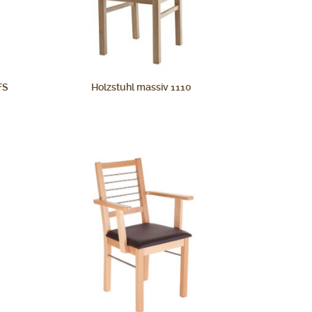
FS
Holzstuhl massiv 1110