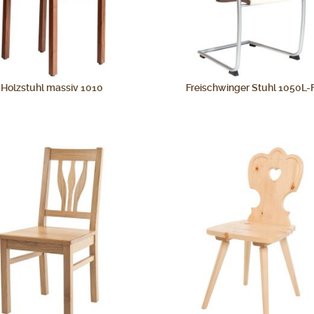
Holzstuhl massiv 1010
Freischwinger Stuhl 1050L-